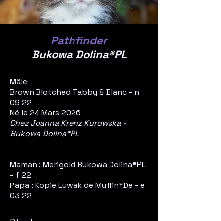
Pathfinder
Bukowa Dolina*PL
Mâle
Brown Blotched Tabby & Blanc - n
09 22
Né le 24 Mars 2026
Chez Joanna Krenz Kurowska -
Bukowa Dolina
*PL
Maman :
Merigold Bukowa Dolina*PL
- f 22
Papa : Kopie Luwak de Muffin*De - e
03 22