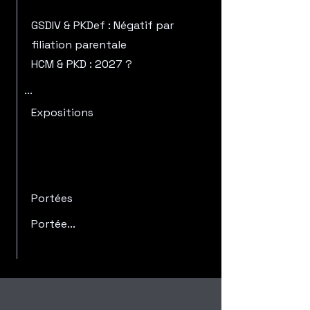
GSDIV & PKDef : Négatif par
filiation parentale
HCM & PKD : 2027 ?
​...
Expositions
Portées
Portée...