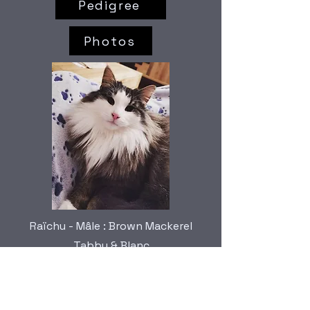
Pedigree
Photos
Raïchu - Mâle : Brown Mackerel
Tabby & Blanc
Rozéria - Femelle : Brown Mackerel
Tabby & Blanc (Bicolore)
Rizado (Max) - Mâle : Brown