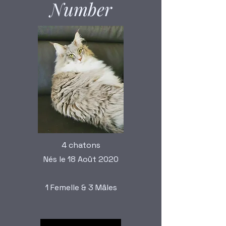
Number
4 chatons
Nés le 18 Août 2020
1 Femelle & 3 Mâles