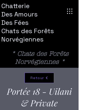
Chatterie
Des Amours
Des
Fées
Chats des Forêts
Norvégiennes
* Chats des Forêts
Norvégiennes *
Retour
Portée 18 - Uilani
& Private