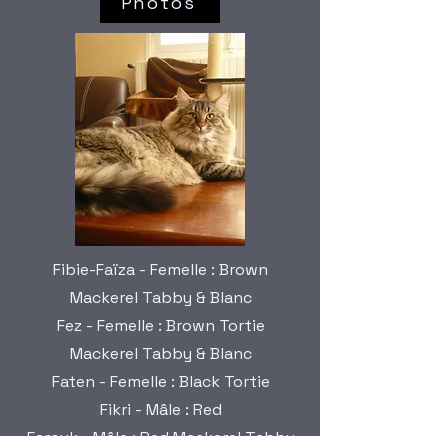
Photos
Fibie-Faïza - Femelle : Brown
Mackerel Tabby & Blanc
Fez - Femelle : Brown Tortie
Mackerel Tabby & Blanc
Faten - Femelle : Black Tortie
Fikri - Mâle : Red
Farouk - Mâle : Red Mackerel Tabby