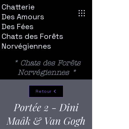
Chatterie
Des Amours
Des
Fées
Chats des Forêts
Norvégiennes
* Chats des Forêts
Norvégiennes *
Retour
Portée 2 - Dini
Maâk & Van Gogh