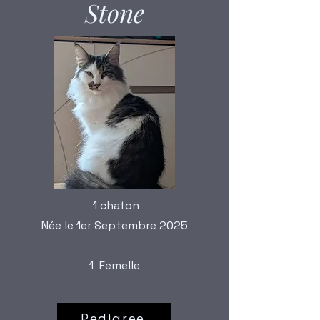
Stone
1 chaton
Née le 1er Septembre 2025
1 Femelle
Pedigree