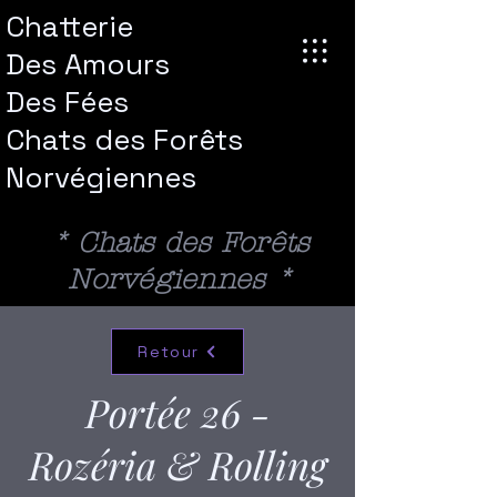
Chatterie
Des Amours
Des
Fées
Chats des Forêts
Norvégiennes
* Chats des Forêts
Norvégiennes *
Retour
Portée 26 -
Rozéria & Rolling